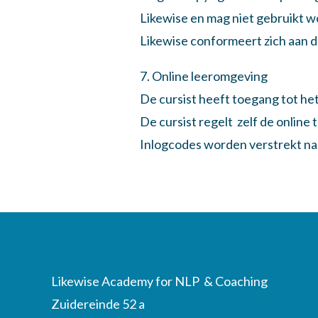
Likewise en mag niet gebruikt 
Likewise conformeert zich aan 
7. Online leeromgeving
De cursist heeft toegang tot het
De cursist regelt zelf de onlin
Inlogcodes worden verstrekt na 
Likewise Academy for NLP & Coaching
Zuidereinde 52 a