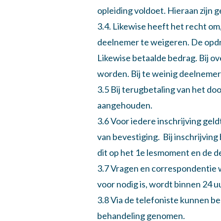
opleiding voldoet. Hieraan zijn
3.4. Likewise heeft het recht o
deelnemer te weigeren. De opdr
Likewise betaalde bedrag. Bij o
worden. Bij te weinig deelnemer
3.5 Bij terugbetaling van het d
aangehouden.
3.6 Voor iedere inschrijving ge
van bevestiging. Bij inschrijvin
dit op het 1e lesmoment en de 
3.7 Vragen en correspondentie 
voor nodig is, wordt binnen 24 u
3.8 Via de telefoniste kunnen b
behandeling genomen.