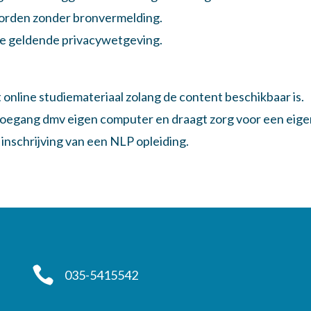
worden zonder bronvermelding.
de geldende privacywetgeving.
 online studiemateriaal zolang de content beschikbaar is.
e toegang dmv eigen computer en draagt zorg voor een eige
inschrijving van een NLP opleiding.

035-5415542