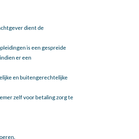
achtgever dient de
 opleidingen is een gespreide
 indien er een
telijke en buitengerechtelijke
emer zelf voor betaling zorg te
voeren.