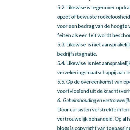
5.2. Likewise is tegenover opdra
opzet of bewuste roekeloosheid
voor een bedrag van de hoogte v
feiten als een feit wordt besch
5.3. Likewise is niet aansprakel
bedrijfsstagnatie.
5.4. Likewise is niet aansprakel
verzekeringsmaatschappij aan t
5.5. Op de overeenkomst van opd
voortvloeiend uit de krachtsver
6. Geheimhouding en vertrouwelij
Door cursisten verstrekte info
vertrouwelijk behandeld. Op al
blogs is copyright van toepassi