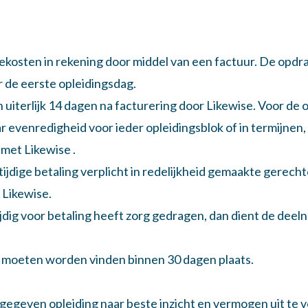
ekosten in rekening door middel van een factuur. De opdr
 de eerste opleidingsdag.
n uiterlijk 14 dagen na facturering door Likewise. Voor de
ar evenredigheid voor ieder opleidingsblok of in termijnen,
met Likewise .
 tijdige betaling verplicht in redelijkheid gemaakte gerech
 Likewise.
ijdig voor betaling heeft zorg gedragen, dan dient de deeln
n moeten worden vinden binnen 30 dagen plaats.
e gegeven opleiding naar beste inzicht en vermogen uit te 