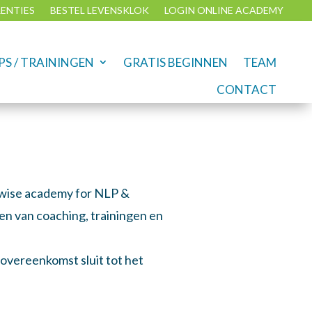
RENTIES
BESTEL LEVENSKLOK
LOGIN ONLINE ACADEMY
S / TRAININGEN
GRATIS BEGINNEN
TEAM
CONTACT
ewise academy for NLP &
n van coaching, trainingen en
overeenkomst sluit tot het