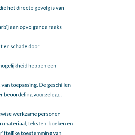
ie het directe gevolg is van
arbij een opvolgende reeks
st en schade door
e mogelijkheid hebben een
 van toepassing. De geschillen
er beoordeling voorgelegd.
ikewise werkzame personen
 materiaal, teksten, boeken en
riftelijke toestemming van