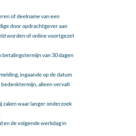
leren of deelname van een
edige door opdrachtgever aan
eld worden of online voortgezet
n betalingstermijn van 30 dagen
nmelding, ingaande op de datum
 bedenktermijn, alleen vervalt
ij zaken waar langer onderzoek
.
gd en de volgende werkdag in