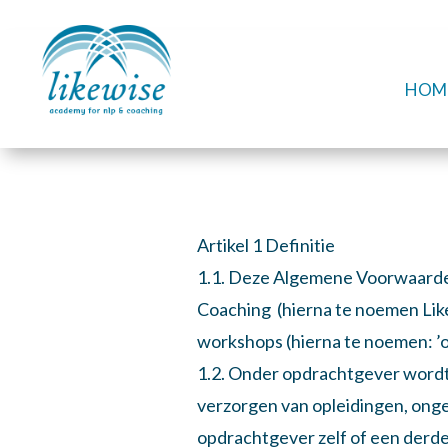
HOM
Artikel 1 Definitie
1.1. Deze Algemene Voorwaarden
Coaching (hierna te noemen Lik
workshops (hierna te noemen: ’o
1.2. Onder opdrachtgever wordt 
verzorgen van opleidingen, ong
opdrachtgever zelf of een derde