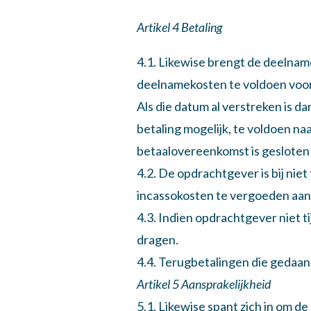
Artikel 4 Betaling
4.1. Likewise brengt de deelnam
deelnamekosten te voldoen voor
Als die datum al verstreken is da
betaling mogelijk, te voldoen na
betaalovereenkomst is gesloten 
4.2. De opdrachtgever is bij niet
incassokosten te vergoeden aan
4.3. Indien opdrachtgever niet t
dragen.
4.4. Terugbetalingen die gedaa
Artikel 5 Aansprakelijkheid
5.1. Likewise spant zich in om d