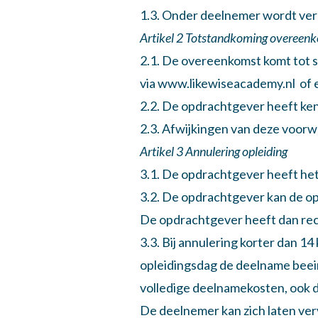
1.3. Onder deelnemer wordt vers
Artikel 2 Totstandkoming overeen
2.1. De overeenkomst komt tot s
via www.likewiseacademy.nl of 
2.2. De opdrachtgever heeft ke
2.3. Afwijkingen van deze voorwaa
Artikel 3 Annulering opleiding
3.1. De opdrachtgever heeft het 
3.2. De opdrachtgever kan de op
De opdrachtgever heeft dan rech
3.3. Bij annulering korter dan 1
opleidingsdag de deelname beei
volledige deelnamekosten, ook 
De deelnemer kan zich laten ve