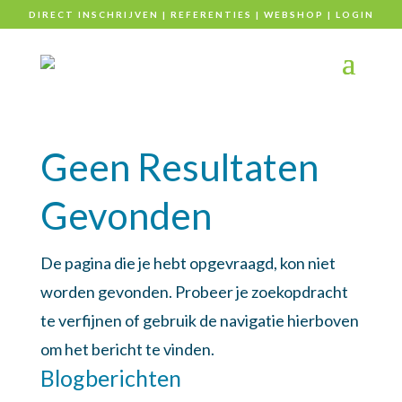
DIRECT INSCHRIJVEN
|
REFERENTIES
|
WEBSHOP
|
LOGIN
Geen Resultaten
Gevonden
De pagina die je hebt opgevraagd, kon niet
worden gevonden. Probeer je zoekopdracht
te verfijnen of gebruik de navigatie hierboven
om het bericht te vinden.
Blogberichten