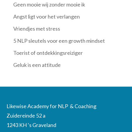
Geen mooie wij zonder mooie ik
Angst ligt voor het verlangen
Vriendjes met stress
5 NLP sleutels voor een growth mindset
Toerist of ontdekkingsreiziger
Geluk is een attitude
Likewise Academy for NLP & Coaching
Zuidereinde 52 a
1243 KH ‘s Graveland