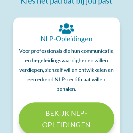
Kies het pad dat bij jou past

NLP-Opleidingen
Voor professionals die hun communicatie
en begeleidingsvaardigheden willen
verdiepen, zichzelf willen ontwikkelen en
een erkend NLP-certificaat willen
behalen.
BEKIJK NLP-
OPLEIDINGEN