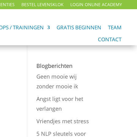
ENTIES
BESTEL LEVENSKLOK
LOGIN ONLINE ACADEMY
PS / TRAININGEN
GRATIS BEGINNEN
TEAM
CONTACT
Blogberichten
Geen mooie wij
zonder mooie ik
Angst ligt voor het
verlangen
Vriendjes met stress
5 NLP sleutels voor