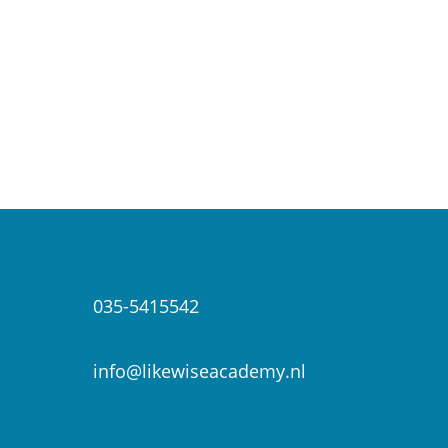
035-5415542

info@likewiseacademy.nl