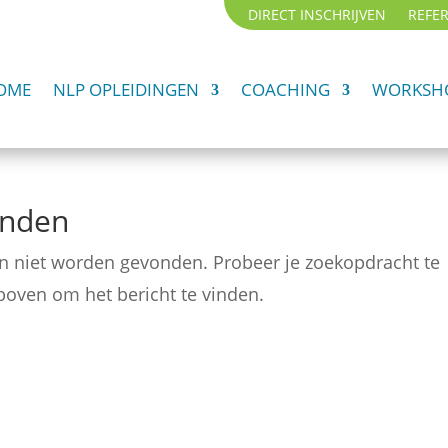
DIRECT INSCHRIJVEN
REFER
OME
NLP OPLEIDINGEN
COACHING
WORKSHO
onden
on niet worden gevonden. Probeer je zoekopdracht te
rboven om het bericht te vinden.