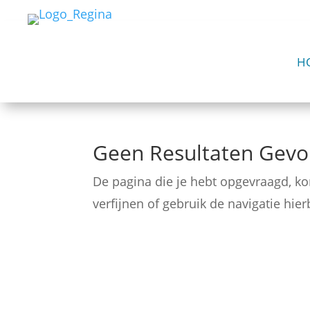
H
Geen Resultaten Gev
De pagina die je hebt opgevraagd, k
verfijnen of gebruik de navigatie hie