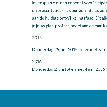
levensplan c.q. een concept voor je eige
en presentatieskills door een intake, e
aan de huidige ontwikkelingsfase. Dit all
je jouw plan professioneel aan de man k
2015
Donderdag 25 juni 2015 tot en met zate
2016
Donderdag 2 juni tot en met 4 juni 2016