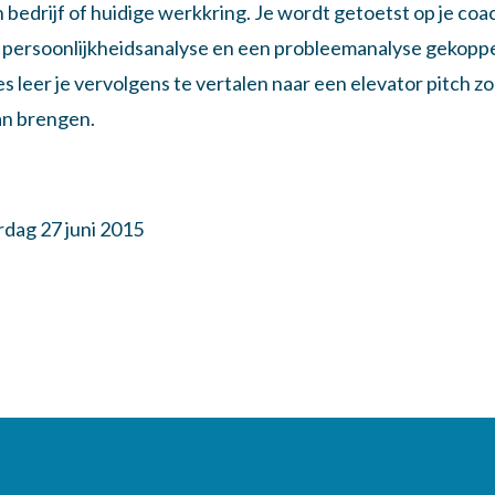
n bedrijf of huidige werkkring. Je wordt getoetst op je coa
en persoonlijkheidsanalyse en een probleemanalyse gekopp
es leer je vervolgens te vertalen naar een elevator pitch z
an brengen.
rdag 27 juni 2015