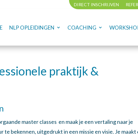
DIRECT INSCHRIJVEN
REFE
E
NLP OPLEIDINGEN
COACHING
WORKSHOP
essionele praktijk &
n
orgaande master classes en maak je een vertaling naar je
eur te bekennen, uitgedrukt in een missie en visie. Je maakt