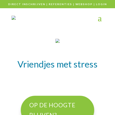
DIRECT INSCHRIJVEN
|
REFERENTIES
|
WEBSHOP
|
LOGIN
Vriendjes met stress
OP DE HOOGTE
BLIJVEN?