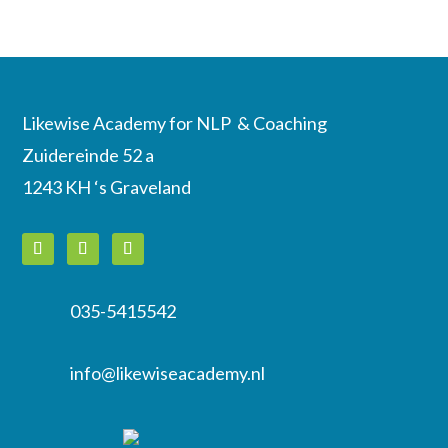
Likewise Academy for NLP & Coaching
Zuidereinde 52 a
1243 KH ‘s Graveland
035-5415542

info@likewiseacademy.nl