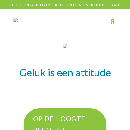
DIRECT INSCHRIJVEN
|
REFERENTIES
|
WEBSHOP
|
LOGIN
Geluk is een attitude
OP DE HOOGTE
BLIJVEN?