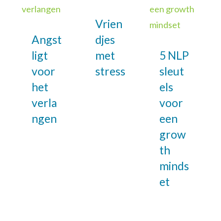
Vrien
Angst
djes
ligt
met
5 NLP
voor
stress
sleut
het
els
verla
voor
ngen
een
grow
th
minds
et