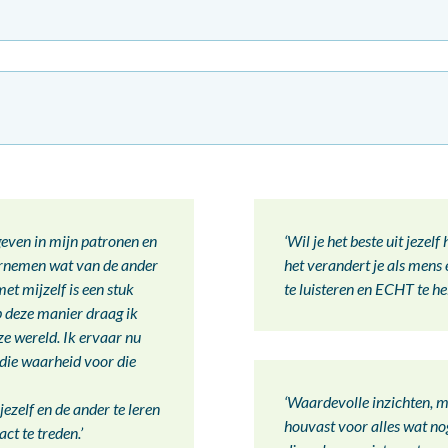
geven in mijn patronen en
‘Wil je het beste uit jezel
arnemen wat van de ander
het verandert je als mens
et mijzelf is een stuk
te luisteren en ECHT te he
p deze manier draag ik
e wereld. Ik ervaar nu
 die waarheid voor die
‘Waardevolle inzichten, m
jezelf en de ander te leren
houvast voor alles wat no
ct te treden.’