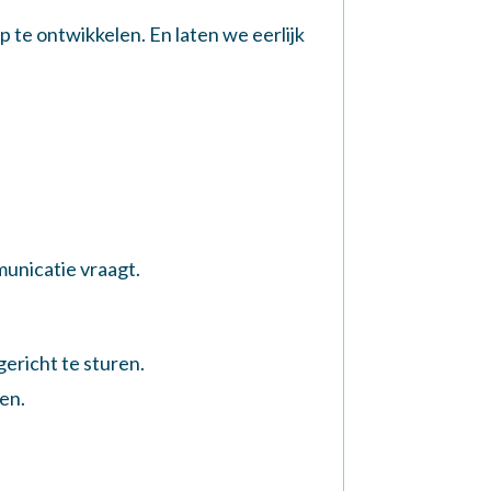
 te ontwikkelen. En laten we eerlijk
municatie vraagt.
ericht te sturen.
en.