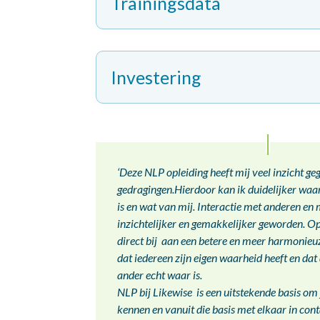
Trainingsdata
Investering
‘Deze NLP opleiding heeft mij veel inzicht ge
gedragingen.Hierdoor kan ik duidelijker wa
is en wat van mij. Interactie met anderen en m
inzichtelijker en gemakkelijker geworden. O
direct bij aan een betere en meer harmonieuz
dat iedereen zijn eigen waarheid heeft en dat
ander echt waar is.
NLP bij Likewise is een uitstekende basis om 
kennen en vanuit die basis met elkaar in conta