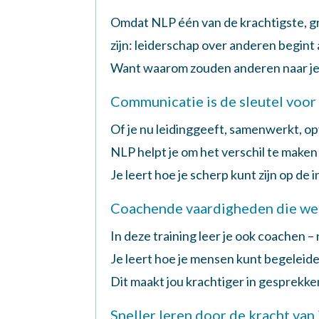
Omdat NLP één van de krachtigste, gro
zijn: leiderschap over anderen begint al
Want waarom zouden anderen naar je lui
Communicatie is de sleutel voor
Of je nu leidinggeeft, samenwerkt, opv
NLP helpt je om het verschil te make
Je leert hoe je scherp kunt zijn op de
Coachende vaardigheden die we
In deze training leer je ook coachen 
Je leert hoe je mensen kunt begeleide
Dit maakt jou krachtiger in gesprekk
Sneller leren door de kracht va