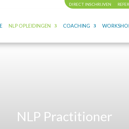
DIRECT INSCHRIJVEN
REFE
E
NLP OPLEIDINGEN
COACHING
WORKSHOP
NLP Practitioner