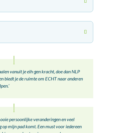
f halen vanuit je eih-gen kracht, doe dan NLP
 en biedt je de ruimte om ECHT naar anderen
lpen.’
ooie persoonlijke veranderingen en veel
g op mijn pad komt. Een must voor iedereen