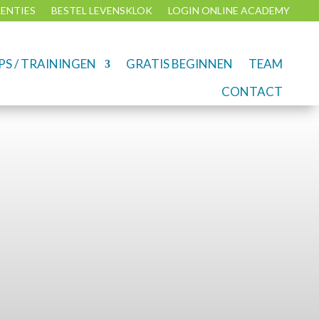
RENTIES
BESTEL LEVENSKLOK
LOGIN ONLINE ACADEMY
S / TRAININGEN
GRATIS BEGINNEN
TEAM
CONTACT