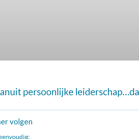
anuit persoonlijke leiderschap…da
er volgen
eenvoudig: