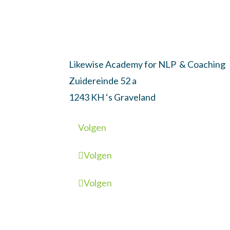
Likewise Academy for NLP & Coaching
Zuidereinde 52 a
1243 KH ‘s Graveland
Volgen
Volgen
Volgen