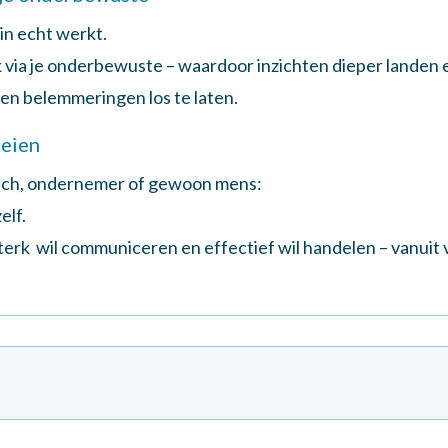
in echt werkt.
ook via je onderbewuste – waardoor inzichten dieper landen
 en belemmeringen los te laten.
oeien
coach, ondernemer of gewoon mens:
elf.
 sterk wil communiceren en effectief wil handelen – vanui