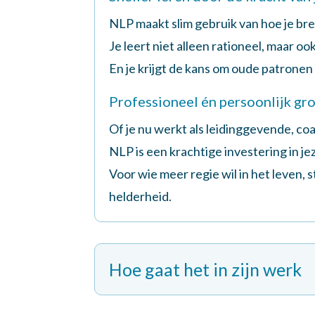
NLP maakt slim gebruik van hoe je bre
Je leert niet alleen rationeel, maar 
En je krijgt de kans om oude patronen
Professioneel én persoonlijk gr
Of je nu werkt als leidinggevende, 
NLP is een krachtige investering in jez
Voor wie meer regie wil in het leven,
helderheid.
Hoe gaat het in zijn werk