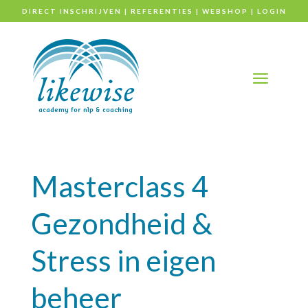
DIRECT INSCHRIJVEN
|
REFERENTIES
|
WEBSHOP
|
LOGIN
Masterclass 4
Gezondheid &
Stress in eigen
beheer