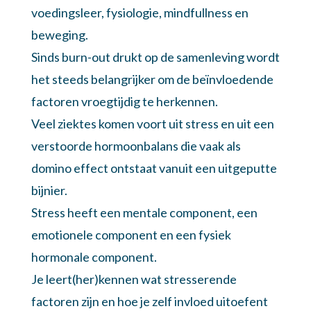
voedingsleer, fysiologie, mindfullness en
beweging.
Sinds burn-out drukt op de samenleving wordt
het steeds belangrijker om de beïnvloedende
factoren vroegtijdig te herkennen.
Veel ziektes komen voort uit stress en uit een
verstoorde hormoonbalans die vaak als
domino effect ontstaat vanuit een uitgeputte
bijnier.
Stress heeft een mentale component, een
emotionele component en een fysiek
hormonale component.
Je leert(her)kennen wat stresserende
factoren zijn en hoe je zelf invloed uitoefent