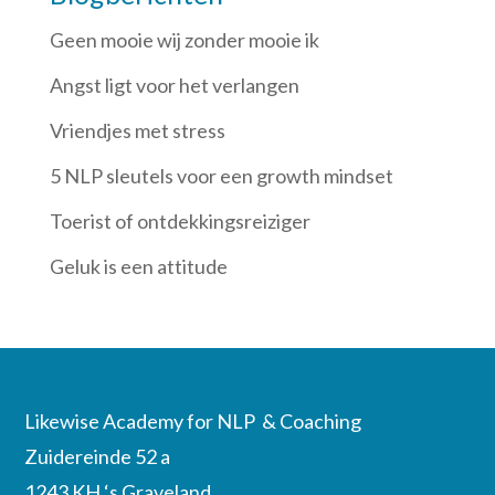
Geen mooie wij zonder mooie ik
Angst ligt voor het verlangen
Vriendjes met stress
5 NLP sleutels voor een growth mindset
Toerist of ontdekkingsreiziger
Geluk is een attitude
Likewise Academy for NLP & Coaching
Zuidereinde 52 a
1243 KH ‘s Graveland