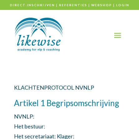
DIRECT INSCHRIJVEN
|
REFERENTIES
|
WEBSHOP
|
LOGIN
KLACHTENPROTOCOL NVNLP
Artikel 1 Begripsomschrijving
NVNLP:
Het bestuur:
Het secretariaat: Klager: