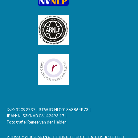
KvK: 32092737 | BTW ID NL001368864B73 |
IBAN: NL53KNAB 06142493 17 |
Fotografie: Renee van der Heiden
PRIVACYVERKLARING, ETHISCHE CODE EN DIVERSITEIT
|